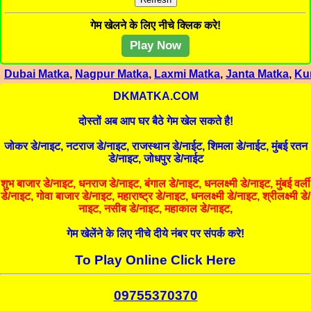
गेम खेलने के लिए नीचे क्लिक करे!
Play Now
Matka
,
Nagpur Matka
,
Laxmi Matka
,
Janta Matka
,
Kurla Matk
DKMATKA.COM
दोस्तों अब आप घर बैठे गेम खेल सकते है!
जोकर डे/नाइट, नटराज डे/नाइट, राजस्थान डे/नाईट, शिमला डे/नाईट, मुंबई रतन
डे/नाइट, जोधपुर डे/नाईट
शुभ बाजार डे/नाइट, धनराज डे/नाइट, बंगाल डे/नाइट, धनलक्ष्मी डे/नाइट, मुंबई वर्ली
डे/नाइट, गोवा बाजार डे/नाइट, महाराष्ट्र डे/नाइट, धनलक्ष्मी डे/नाइट, श्रीलक्ष्मी डे/
नाइट, नसीब डे/नाइट, महाकाल डे/नाइट,
गेम खेलेंने के लिए नीचे दीये नंबर पर संपर्क करे!
To Play Online Click Here
09755370370