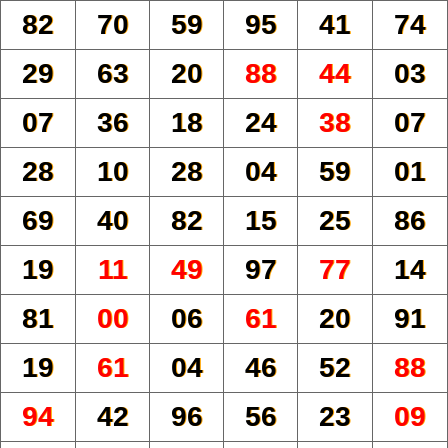
82
70
59
95
41
74
29
63
20
88
44
03
07
36
18
24
38
07
28
10
28
04
59
01
69
40
82
15
25
86
19
11
49
97
77
14
81
00
06
61
20
91
19
61
04
46
52
88
94
42
96
56
23
09