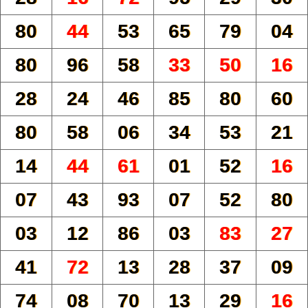
80
44
53
65
79
04
80
96
58
33
50
16
28
24
46
85
80
60
80
58
06
34
53
21
14
44
61
01
52
16
07
43
93
07
52
80
03
12
86
03
83
27
41
72
13
28
37
09
74
08
70
13
29
16