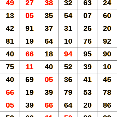
49
27
38
32
63
24
13
05
35
54
07
60
42
91
37
31
26
20
81
19
64
10
76
92
40
66
18
94
95
90
75
11
40
52
39
10
40
69
05
36
41
45
66
19
39
79
53
78
05
39
66
64
20
86