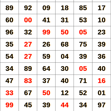
89
92
09
18
85
17
60
00
41
31
53
10
96
32
99
50
05
23
35
27
26
68
75
39
54
27
59
04
39
36
34
89
64
30
05
40
47
83
37
40
71
16
33
67
50
12
52
01
99
45
39
44
34
97