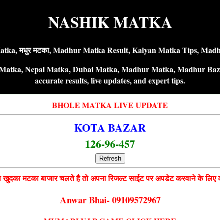
NASHIK MATKA
tka, मधुर मटका, Madhur Matka Result, Kalyan Matka Tips, Madhu
ta Matka, Nepal Matka, Dubai Matka, Madhur Matka, Madhur Bazar
accurate results, live updates, and expert tips.
BHOLE MATKA LIVE UPDATE
KOTA BAZAR
126-96-457
Refresh
खुदका मटका बाजार चलते है तो अपना रिजल्ट साईट पर अपडेट करवाने के लिए 
Anwar Bhai- 09109572967