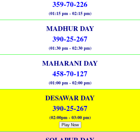
359-70-226
(01:15 pm - 02:15 pm)
MADHUR DAY
390-25-267
(01:30 pm - 02:30 pm)
MAHARANI DAY
458-70-127
(01:00 pm - 02:00 pm)
DESAWAR DAY
390-25-267
(02:00pm - 03:00 pm)
Play Now
SOLAPUR DAY