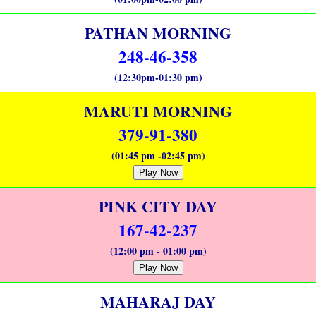
PATHAN MORNING
248-46-358
(12:30pm-01:30 pm)
MARUTI MORNING
379-91-380
(01:45 pm -02:45 pm)
Play Now
PINK CITY DAY
167-42-237
(12:00 pm - 01:00 pm)
Play Now
MAHARAJ DAY