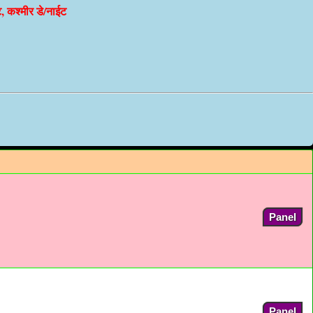
ट, कश्मीर डे/नाईट
Panel
Panel