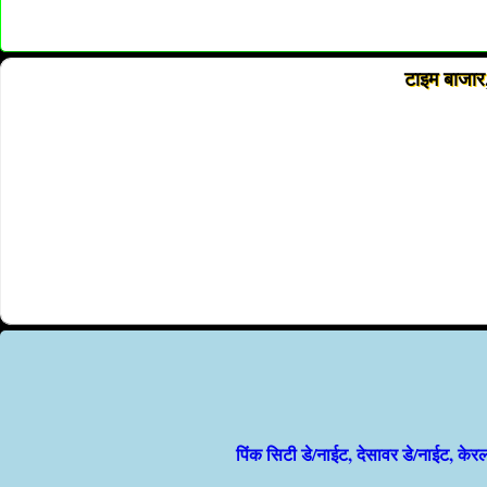
टाइम बाजार,
पिंक सिटी डे/नाईट, देसावर डे/नाईट, केर