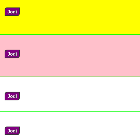
Jodi
Jodi
Jodi
Jodi