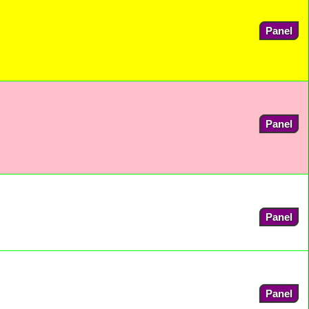
Panel
Panel
Panel
Panel