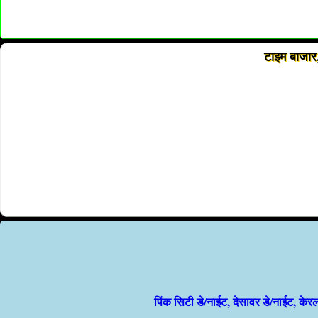
टाइम बाजार,
पिंक सिटी डे/नाईट, देसावर डे/नाईट, केर