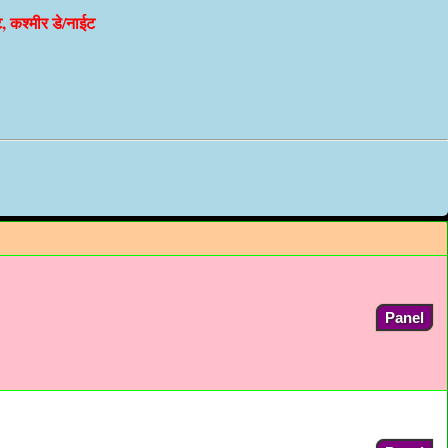
ट, कश्मीर डे/नाईट
Panel