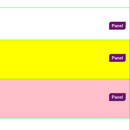
Panel
Panel
Panel