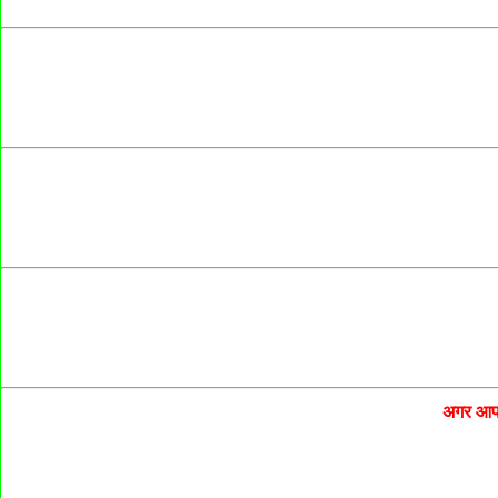
अगर आप 