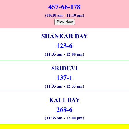
457-66-178
(10:10 am - 11:10 am)
Play Now
SHANKAR DAY
123-6
(11:35 am - 12:00 pm)
SRIDEVI
137-1
(11:35 am - 12:35 pm)
KALI DAY
268-6
(11:35 am - 12:00 pm)