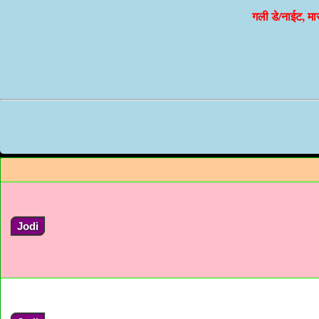
गली डे/नाईट, मार
Jodi