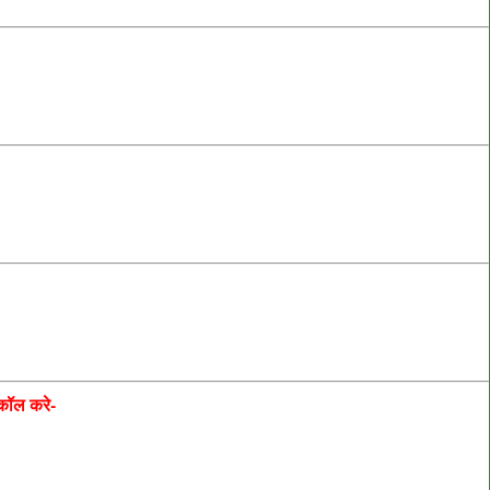
कॉल करे-