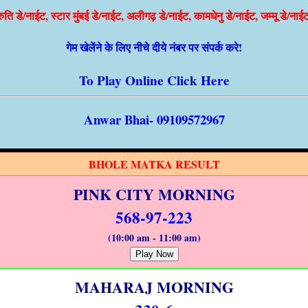
ुति डे/नाईट, स्टार मुंबई डे/नाईट, अलीगढ़ डे/नाईट, कामधेनु डे/नाईट, जम्मू डे/नाई
गेम खेलेंने के लिए नीचे दीये नंबर पर संपर्क करे!
To Play Online Click Here
Anwar Bhai- 09109572967
BHOLE MATKA RESULT
PINK CITY MORNING
568-97-223
(10:00 am - 11:00 am)
Play Now
MAHARAJ MORNING