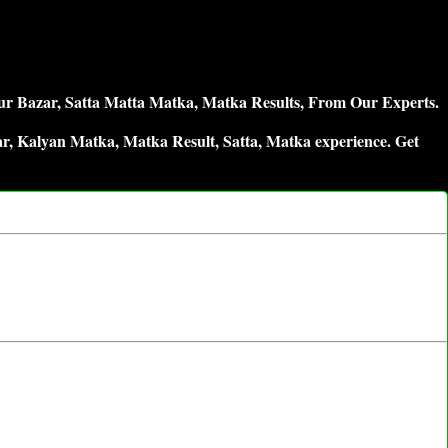
r Bazar, Satta Matta Matka, Matka Results, From Our Experts.
, Kalyan Matka, Matka Result, Satta, Matka experience. Get