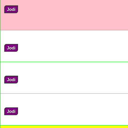
Jodi
Jodi
Jodi
Jodi