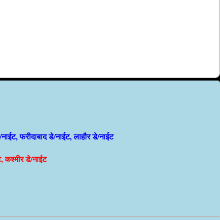
े/नाईट, फरीदाबाद डे/नाईट, लाहौर डे/नाईट
ट, कश्मीर डे/नाईट