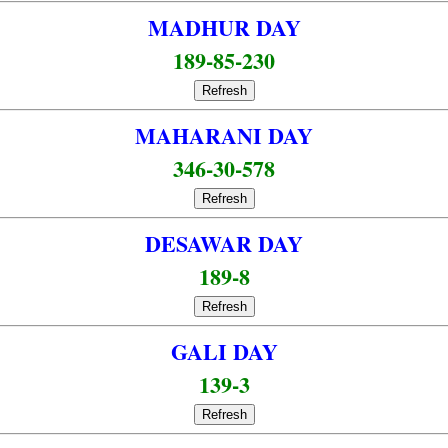
MADHUR DAY
189-85-230
Refresh
MAHARANI DAY
346-30-578
Refresh
DESAWAR DAY
189-8
Refresh
GALI DAY
139-3
Refresh