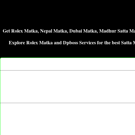
Get Rolex Matka, Nepal Matka, Dubai Matka, Madhur Satta Mat
Explore Rolex Matka and Dpboss Services for the best Satt