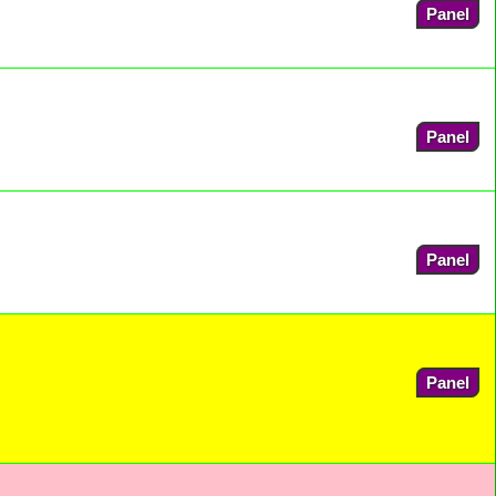
Panel
Panel
Panel
Panel