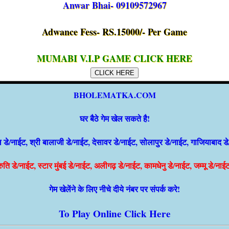
Anwar Bhai- 09109572967
Adwance Fess- RS.15000/- Per Game
MUMABI V.I.P GAME CLICK HERE
CLICK HERE
BHOLEMATKA.COM
घर बैठे गेम खेल सकते है!
ल डे/नाईट, श्री बालाजी डे/नाईट, देसावर डे/नाईट, सोलापुर डे/नाईट, गाजियाबाद ड
ुति डे/नाईट, स्टार मुंबई डे/नाईट, अलीगढ़ डे/नाईट, कामधेनु डे/नाईट, जम्मू डे/नाई
गेम खेलेंने के लिए नीचे दीये नंबर पर संपर्क करे!
To Play Online Click Here