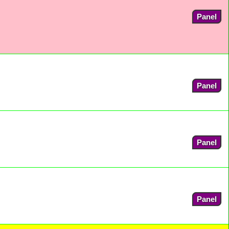
Panel
Panel
Panel
Panel