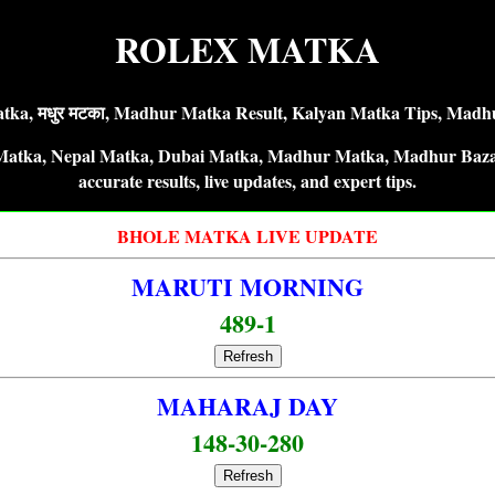
ROLEX MATKA
ka, मधुर मटका, Madhur Matka Result, Kalyan Matka Tips, Madhu
a Matka, Nepal Matka, Dubai Matka, Madhur Matka, Madhur Bazar
accurate results, live updates, and expert tips.
BHOLE MATKA LIVE UPDATE
MARUTI MORNING
489-1
Refresh
MAHARAJ DAY
148-30-280
Refresh