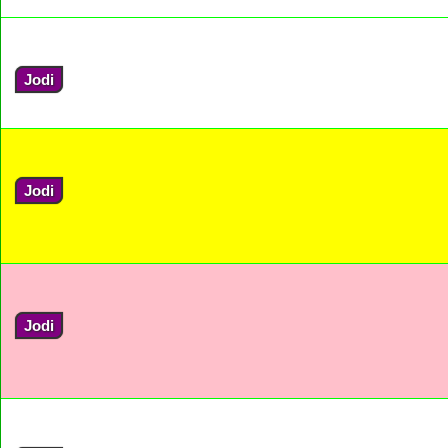
Jodi
Jodi
Jodi