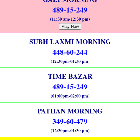
489-15-249
(11:30 am-12:30 pm)
Play Now
SUBH LAXMI MORNING
448-60-244
(12:30pm-01:30 pm)
TIME BAZAR
489-15-249
(01:00pm-02:00 pm)
PATHAN MORNING
349-60-479
(12:30pm-01:30 pm)